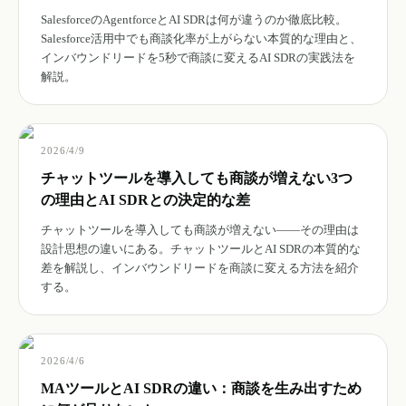
SalesforceのAgentforceとAI SDRは何が違うのか徹底比較。
Salesforce活用中でも商談化率が上がらない本質的な理由と、
インバウンドリードを5秒で商談に変えるAI SDRの実践法を
解説。
2026/4/9
チャットツールを導入しても商談が増えない3つ
の理由とAI SDRとの決定的な差
チャットツールを導入しても商談が増えない——その理由は
設計思想の違いにある。チャットツールとAI SDRの本質的な
差を解説し、インバウンドリードを商談に変える方法を紹介
する。
2026/4/6
MAツールとAI SDRの違い：商談を生み出すため