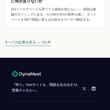
に何が足りないか
MAツールでリードを育てても商談が増えない——原因は接
触のタイミングにある。AI SDRがMAの限界を補い、ホット
リードを5秒で商談に変える仕組みをデータで解説する。
すべての記事を見る →
126
件
「待つ」Webサイトを、商談を生み出すAI
営業チャネルへ。