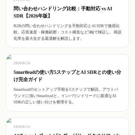
問い合わせハンドリング比較：手動対応 vs AI
SDR【2026年版】
B2Bの問い合わせハンドリングを手動対応とAI SDRで徹底比
較。応答速度・稼働範囲・コスト構造など5軸で検証し、商談
化率を最大化する最適解を解説します。
2026/6/24
Smartleadの使い方5ステップとAI SDRとの使い分
け完全ガイド
Smartleadのセットアップ手順を5ステップで解説。アウトバ
ウンドに強いSmartleadと、インバウンドリードに最適なAI
SDRの正しい使い分けを整理する。
2026/6/12