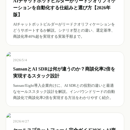
AIチャットボットビルダーがリードクオリフィケ
ーションを自動化する仕組みと選び方【2026年
版】
AIチャットボットビルダーがリードクオリフィケーションを
どうサポートするか解説。シナリオ型との違い、選定基準、
商談化率40%超を実現する実装手順まで。
2026/5/4
SansanとAI SDRは何が違うのか？商談化率2倍を
実現するスタック設計
Sansan/Eight導入企業向けに、AI SDRとの役割の違いと最適
なセールススタック設計を解説。インバウンドリードの自動
商談化で商談化率2倍を実現する方法をわかりやすく紹介。
2026/4/27