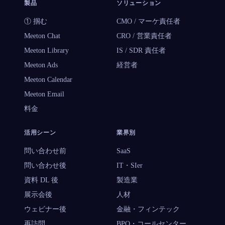
製品
ソリューション
① 掴む
CMO / マーケ責任者
Meeton Chat
CRO / 営業責任者
Meeton Library
IS / SDR 責任者
Meeton Ads
経営者
Meeton Calendar
Meeton Email
料金
活用シーン
業界別
問い合わせ前
SaaS
問い合わせ後
IT・SIer
資料 DL 後
製造業
展示会後
人材
ウェビナー後
金融・フィンテック
再訪問
BPO・コールセンター