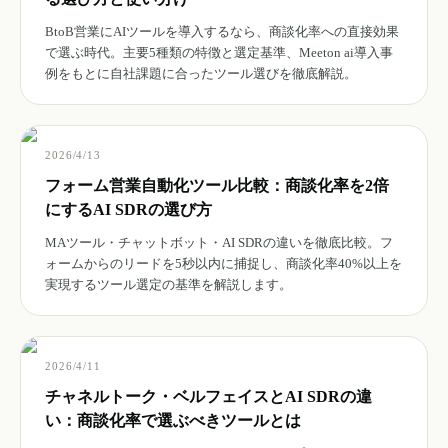
BtoB営業にAIツールを導入するなら、商談化率への直接効果
で選ぶ時代。主要5種類の特徴と選定基準、Meeton ai導入事
例をもとに自社課題に合ったツール選びを徹底解説。
2026/4/13
フォーム営業自動化ツール比較：商談化率を2倍
にするAI SDRの選び方
MAツール・チャットボット・AI SDRの違いを徹底比較。フ
ォームからのリードを5秒以内に捕捉し、商談化率40%以上を
実現するツール選定の基準を解説します。
2026/4/11
チャネルトーク・ベルフェイスとAI SDRの違
い：商談化率で選ぶべきツールとは