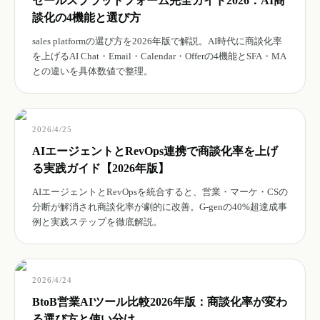
セールスプラットフォーム完全ガイド2026：AI商
談化の4機能と選び方
sales platformの選び方を2026年版で解説。AI時代に商談化率
を上げるAI Chat・Email・Calendar・Offerの4機能とSFA・MA
との違いを具体数値で整理。
2026/4/25
AIエージェントとRevOps連携で商談化率を上げ
る実践ガイド【2026年版】
AIエージェントとRevOpsを統合すると、営業・マーケ・CSの
分断が解消され商談化率が劇的に改善。G-genの40%超達成事
例と実践ステップを徹底解説。
2026/4/24
BtoB営業AIツール比較2026年版：商談化率が変わ
る選び方と使い分け