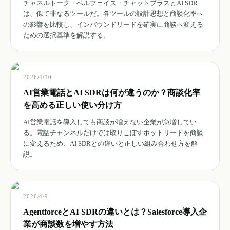
チャネルトーク・ベルフェイス・チャットプラスとAI SDR
は、似て非なるツールだ。各ツールの設計思想と商談化率へ
の影響を比較し、インバウンドリードを確実に商談へ変える
ための選択基準を解説する。
2026/4/10
AI営業電話とAI SDRは何が違うのか？商談化率
を高める正しい使い分け方
AI営業電話を導入しても商談が増えない企業が急増してい
る。電話チャンネルだけでは取りこぼすホットリードを商談
に変えるため、AI SDRとの違いと正しい組み合わせ方を解
説。
2026/4/9
AgentforceとAI SDRの違いとは？Salesforce導入企
業が商談数を増やす方法