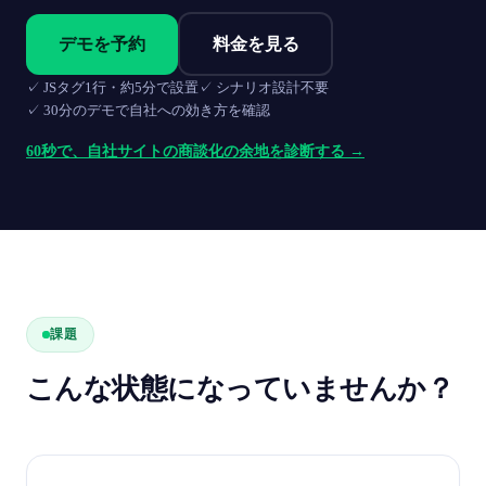
デモを予約
料金を見る
✓
JSタグ1行・約5分で設置
✓
シナリオ設計不要
✓
30分のデモで自社への効き方を確認
60秒で、自社サイトの商談化の余地を診断する →
課題
こんな状態になっていませんか？