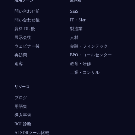
活用シーン
業界別
問い合わせ前
SaaS
問い合わせ後
IT・SIer
資料 DL 後
製造業
展示会後
人材
ウェビナー後
金融・フィンテック
再訪問
BPO・コールセンター
追客
教育・研修
士業・コンサル
リソース
ブログ
用語集
導入事例
ROI 診断
AI SDRツール比較