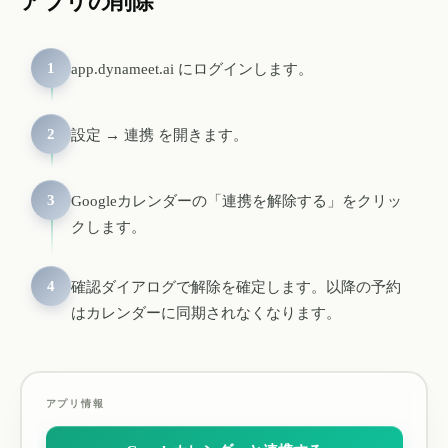
アプリの削除
1
app.dynameet.ai にログインします。
2
設定 → 連携 を開きます。
3
Googleカレンダーの「連携を解除する」をクリッ
クします。
4
確認ダイアログで解除を確定します。以降の予約
はカレンダーに同期されなくなります。
アプリ情報