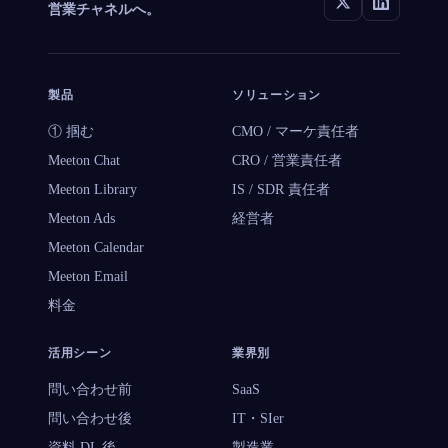
営業チャネルへ。
製品
ソリューション
① 掴む
CMO / マーケ責任者
Meeton Chat
CRO / 営業責任者
Meeton Library
IS / SDR 責任者
Meeton Ads
経営者
Meeton Calendar
Meeton Email
料金
活用シーン
業界別
問い合わせ前
SaaS
問い合わせ後
IT・SIer
資料 DL 後
製造業