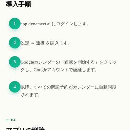
導入手順
1
app.dynameet.ai にログインします。
2
設定 → 連携 を開きます。
3
Googleカレンダーの「連携を開始する」をクリッ
クし、Googleアカウントで認証します。
4
以降、すべての商談予約がカレンダーに自動同期
されます。
03