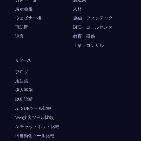
展示会後
人材
ウェビナー後
金融・フィンテック
再訪問
BPO・コールセンター
追客
教育・研修
士業・コンサル
リソース
ブログ
用語集
導入事例
ROI 診断
AI SDRツール比較
Web接客ツール比較
AIチャットボット比較
IS自動化ツール比較