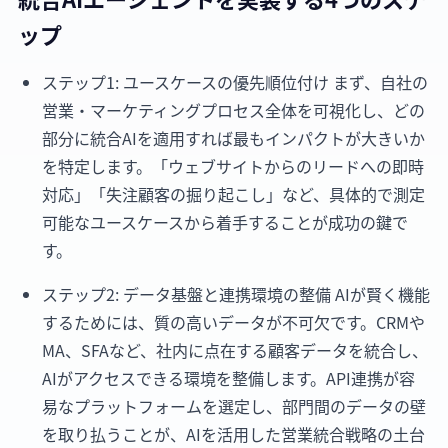
ップ
ステップ1: ユースケースの優先順位付け まず、自社の
営業・マーケティングプロセス全体を可視化し、どの
部分に統合AIを適用すれば最もインパクトが大きいか
を特定します。「ウェブサイトからのリードへの即時
対応」「失注顧客の掘り起こし」など、具体的で測定
可能なユースケースから着手することが成功の鍵で
す。
ステップ2: データ基盤と連携環境の整備 AIが賢く機能
するためには、質の高いデータが不可欠です。CRMや
MA、SFAなど、社内に点在する顧客データを統合し、
AIがアクセスできる環境を整備します。API連携が容
易なプラットフォームを選定し、部門間のデータの壁
を取り払うことが、AIを活用した営業統合戦略の土台