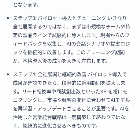
となります。
ステップ3: パイロット導入とチューニング いきなり
全社展開するのではなく、まずは小規模なチームや特
定の製品ラインで試験的に導入します。現場からのフ
ィードバックを収集し、AIの会話シナリオや提案ロジ
ックを継続的に改善します。このチューニング期間
が、本格導入後の成功を大きく左右します。
ステップ4: 全社展開と継続的改善 パイロット導入で
成果が確認できたら、段階的に適用範囲を拡大しま
す。リード転換率や商談創出数といったKPIを常にモ
ニタリングし、市場や顧客の変化に合わせてAIモデル
を再学習・アップデートさせることが重要です。AIを
活用した営業統合戦略は一度構築して終わりではな
く、継続的に進化させるべきものです。