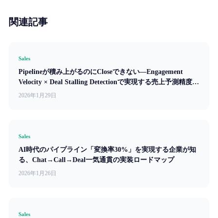
関連記事
Sales
Pipelineが積み上がるのにCloseできない—Engagement
Velocity × Deal Stalling Detectionで実現する売上予測精度
87%への道筋
2026年1月29日
Sales
AI時代のパイプライン「変換率30%」を実現する企業が知
る、Chat→Call→Deal一気通貫の実装ロードマップ
2026年1月26日
Sales