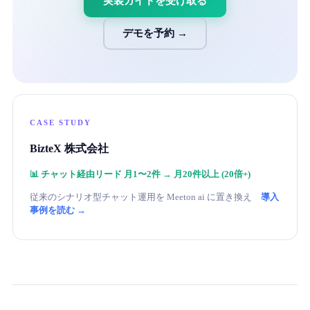
実装ガイドを受け取る
デモを予約 →
CASE STUDY
BizteX 株式会社
📊
チャット経由リード 月1〜2件 → 月20件以上 (20倍+)
従来のシナリオ型チャット運用を Meeton ai に置き換え
導入
事例を読む →