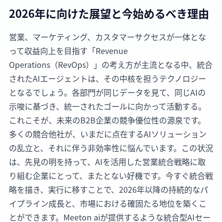
2026年に向けた展望と今始めるべき理由
営業、マーケティング、カスタマーサクセスが一体とな
って収益向上を目指す「Revenue
Operations（RevOps）」の考え方が主流となる中、統合
されたAIエージェントは、その中核を担うテクノロジー
となるでしょう。各部門が同じデータを見て、同じAIの
示唆に基づき、統一されたゴールに向かって活動する。
これこそが、未来のB2B企業の競争優位性の源泉です。
多くの競合他社が、いまだに点在するAIソリューション
の乱立と、それに伴う非効率性に悩んでいます。この状況
は、先見の明を持って、AIを活用した営業統合戦略に取
り組む企業にとって、またとない好機です。今すぐ統合戦
略を描き、実行に移すことで、2026年以降の持続的なパ
イプライン成長と、市場における確固たる地位を築くこ
とができます。Meeton aiが提供するような統合型AIセー