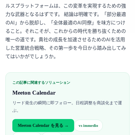
ルスプラットフォームは、この変革を実現するための強
力な武器となるはずです。 結論は明確です。「部分最適
のAI」から脱却し、「全体最適のAI同僚」を味方につけ
ること。それこそが、これからの時代を勝ち抜くための
唯一の道です。貴社の成長を加速させるためのAIを活用
した営業統合戦略、その第一歩を今日から踏み出してみ
てはいかがでしょうか。
この記事に関連するソリューション
Meeton Calendar
リード発生の瞬間に即フォロー。日程調整を商談化まで運
ぶ。
Meeton Calendar
を見る →
vs
immedio