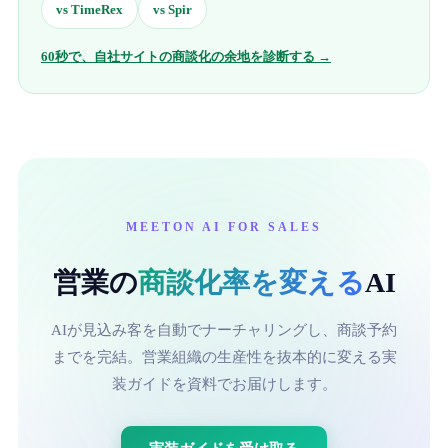
vs
TimeRex
vs
Spir
60秒で、自社サイトの商談化の余地を診断する →
MEETON AI FOR SALES
営業の
商談化率を変える
AI
AIが見込み客を自動でナーチャリングし、商談予約
までを完結。営業組織の生産性を抜本的に変える実
装ガイドを資料でお届けします。