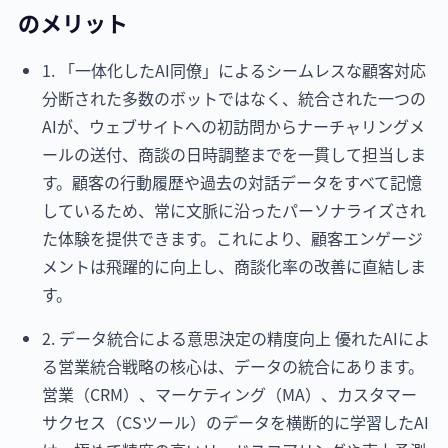
のメリット
1. 「一体化したAI同僚」によるシームレスな顧客対応
分断された多数のボットではなく、統合された一つの
AIが、ウェブサイトへの初訪問からナーチャリングメ
ールの送付、商談の日時調整までを一貫して担当しま
す。顧客の行動履歴や過去の対話データをすべて記憶
しているため、常に文脈に沿ったパーソナライズされ
た体験を提供できます。これにより、顧客エンゲージ
メントは飛躍的に向上し、商談化率の改善に直結しま
す。
2. データ統合による意思決定の精度向上 優れたAIによ
る営業統合戦略の核心は、データの統合にあります。
営業（CRM）、マーケティング（MA）、カスタマー
サクセス（CSツール）のデータを横断的に学習したAI