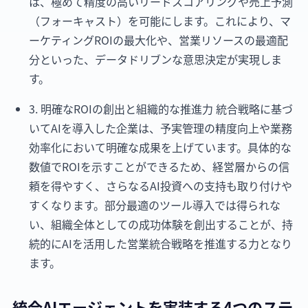
は、極めて精度の高いリードスコアリングや売上予測
（フォーキャスト）を可能にします。これにより、マ
ーケティングROIの最大化や、営業リソースの最適配
分といった、データドリブンな意思決定が実現しま
す。
3. 明確なROIの創出と組織的な推進力 統合戦略に基づ
いてAIを導入した企業は、予実管理の精度向上や業務
効率化において明確な成果を上げています。具体的な
数値でROIを示すことができるため、経営層からの信
頼を得やすく、さらなるAI投資への支持も取り付けや
すくなります。部分最適のツール導入では得られな
い、組織全体としての成功体験を創出することが、持
続的にAIを活用した営業統合戦略を推進する力となり
ます。
統合AIエージェントを実装する4つのステ