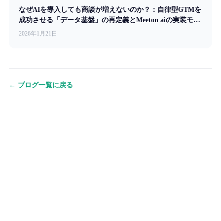
なぜAIを導入しても商談が増えないのか？：自律型GTMを
成功させる「データ基盤」の再定義とMeeton aiの実装モデ
ル
2026年1月21日
← ブログ一覧に戻る