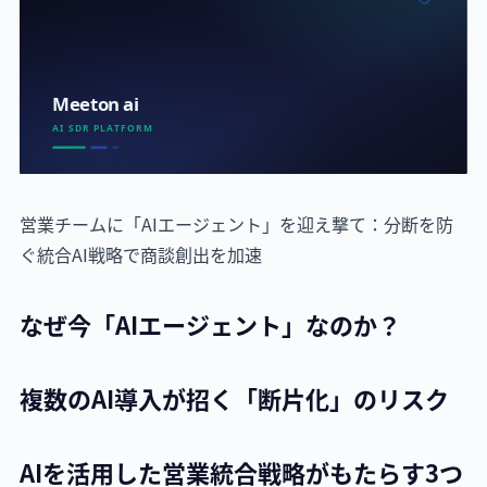
営業チームに「AIエージェント」を迎え撃て：分断を防
ぐ統合AI戦略で商談創出を加速
なぜ今「AIエージェント」なのか？
複数のAI導入が招く「断片化」のリスク
AIを活用した営業統合戦略がもたらす3つ