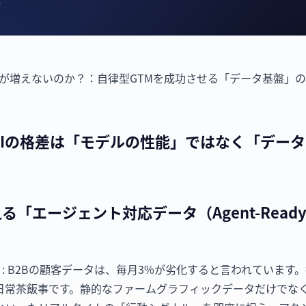
が増えないのか？：自律型GTMを成功させる「データ基盤」の再定義
、AIの格差は「モデルの性能」ではなく「デー
る「エージェント対応データ（Agent-Ready 
ness）: B2Bの顧客データは、毎月3%が劣化すると言われてい
日常茶飯事です。静的なファームグラフィックデータだけでな