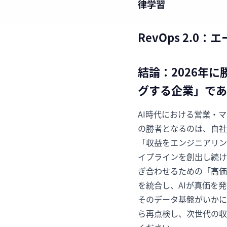
律学習
RevOps 2.
結論：2026年
グする企業」であ
AI時代における営業・
の勝者となるのは、自社の
「収益をエンジニアリン
イプラインを創出し続け
ぎ合わせるための「高価
を統合し、AIが真価を
そのデータ基盤がいかに
ら再点検し、次世代の収