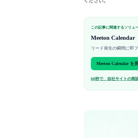
ください。
この記事に関連するソリュ
Meeton Calendar
リード発生の瞬間に即
Meeton Calendar
を見
60秒で、自社サイトの商