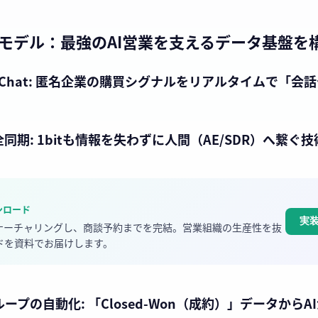
の実装モデル：最強のAI営業を支えるデータ基盤を
tent × Chat: 匿名企業の購買シグナルをリアルタイムで
全同期: 1bitも情報を失わずに人間（AE/SDR）へ繋ぐ技
ウンロード
実
でナーチャリングし、商談予約までを完結。営業組織の生産性を抜
ドを資料でお届けします。
ループの自動化: 「Closed-Won（成約）」データから