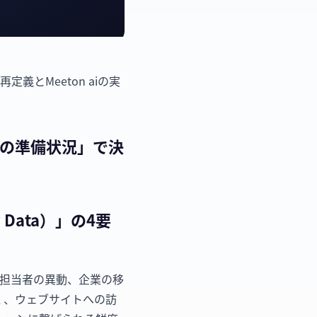
とMeeton aiの実
タの準備状況」で決
Data）」の4要
ます。担当者の異動、企業の移
く、ウェブサイトへの訪