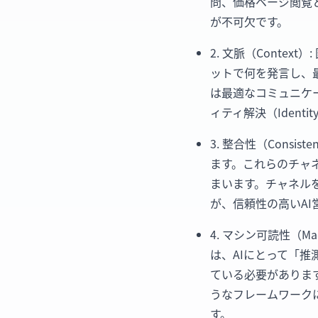
問、価格ページ閲覧
が不可欠です。
2. 文脈（Cont
ットで何を発言し、
は最適なコミュニケ
ィティ解決（Ident
3. 整合性（Cons
ます。これらのチャ
まいます。チャネル
が、信頼性の高いA
4. マシン可読性（Ma
は、AIにとって「
ている必要があります
うなフレームワーク
す。