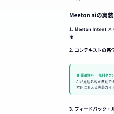
Meeton ai
1. Meeton In
る
2. コンテキストの完
📘 関連資料 — 無料ダ
AIが見込み客を自動
本的に変える実装ガイ
3. フィードバック・