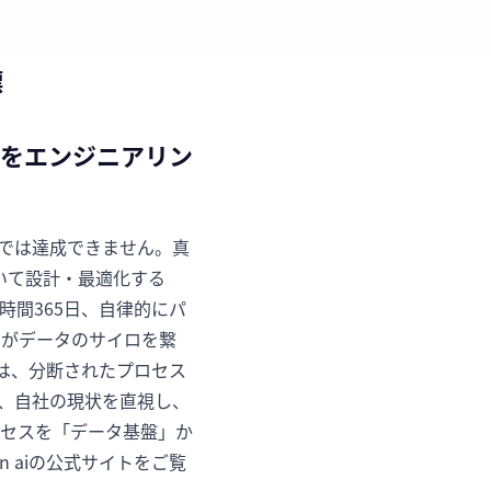
標
益をエンジニアリン
とでは達成できません。真
づいて設計・最適化する
時間365日、自律的にパ
間がデータのサイロを繋
iは、分断されたプロセス
は、自社の現状を直視し、
ロセスを「データ基盤」か
 aiの公式サイトをご覧