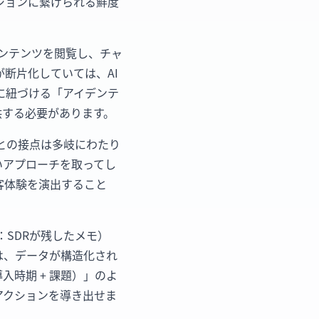
ションに繋げられる鮮度
のコンテンツを閲覧し、チャ
断片化していては、AI
に紐づける「アイデンテ
に提供する必要があります。
顧客との接点は多岐にわたり
いアプローチを取ってし
客体験を演出すること
（例：SDRが残したメモ）
は、データが構造化され
入時期 + 課題）」のよ
アクションを導き出せま