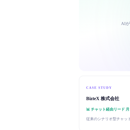
AI
CASE STUDY
BizteX 株式会社
📊
チャット経由リード 月1〜
従来のシナリオ型チャット運用