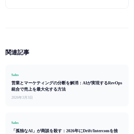
関連記事
Sales
営業とマーケティングの分断を解消：AIが実現するRevOps
統合で売上を最大化する方法
2026年3月3日
Sales
「孤独なAI」が商談を殺す：2026年にDrift/Intercomを捨