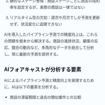
静的なステージ管理：商談ステージごとに固定の成約
率を設定するが、実際の商談は一律ではない
リアルタイム性の欠如：週次や月次でしか予測を更新
せず、状況変化に追随できない
AIを導入したパイプライン予測での精度向上は、これら
の問題を根本から解決する。商談の進捗状況、顧客の反
応、競合の動向など、多角的なデータを統合して分析
し、常に最新の予測を提供する。
AIフォアキャストが分析する要素
AIによるパイプライン予測と精度向上を実現するため
に、AIは以下の要素を分析する。
商談の滞留期間と過去の類似案件との比較