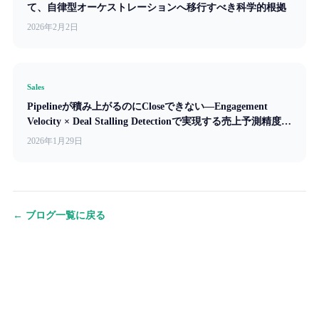
て、自律型オーケストレーションへ移行すべき科学的根拠
2026年2月2日
Sales
Pipelineが積み上がるのにCloseできない—Engagement
Velocity × Deal Stalling Detectionで実現する売上予測精度
87%への道筋
2026年1月29日
← ブログ一覧に戻る