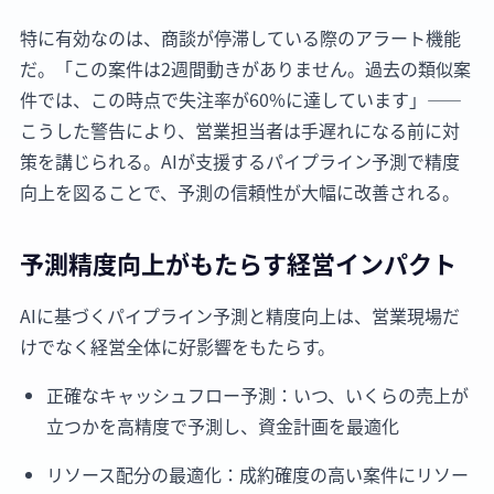
特に有効なのは、商談が停滞している際のアラート機能
だ。「この案件は2週間動きがありません。過去の類似案
件では、この時点で失注率が60%に達しています」——
こうした警告により、営業担当者は手遅れになる前に対
策を講じられる。AIが支援するパイプライン予測で精度
向上を図ることで、予測の信頼性が大幅に改善される。
予測精度向上がもたらす経営インパクト
AIに基づくパイプライン予測と精度向上は、営業現場だ
けでなく経営全体に好影響をもたらす。
正確なキャッシュフロー予測：いつ、いくらの売上が
立つかを高精度で予測し、資金計画を最適化
リソース配分の最適化：成約確度の高い案件にリソー