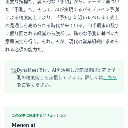
重要な指標だ。属人的な「予想」から、データに基づい
た「予測」へ。そして、AIが実現するパイプライン予測
による精度向上により、「予知」に近いレベルまで売上
の見通しを高められる時代が来ている。四半期末の数字
に振り回される経営から脱却し、確かな予測に基づいた
意思決定を行う。それこそが、現代の営業組織に求めら
れる必須の能力だ。
DynaMeetでは、AIを活用した商談創出と売上予
🚀
測の精度向上を支援しています。詳しくは
こちら
をご覧ください。
この記事に関連するソリューション
Meeton ai