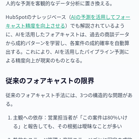
人的な予測を客観的なデータ分析に置き換える。
HubSpotのナレッジベース（
AIの予測を活用してフォー
キャスト精度を向上させる
）でも解説されているよう
に、AIを活用したフォアキャストは、過去の商談データ
から成約パターンを学習し、各案件の成約確率を自動算
出する。これにより、AIを活用したパイプライン予測に
よる精度向上が現実のものとなる。
従来のフォアキャストの限界
従来のフォアキャスト手法には、3つの構造的な問題があ
る。
主観への依存：営業担当者が「この案件は80%いけ
る」と報告しても、その根拠は曖昧なことが多い