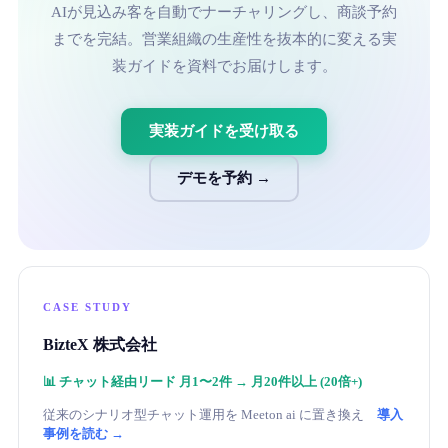
AIが見込み客を自動でナーチャリングし、商談予約
までを完結。営業組織の生産性を抜本的に変える実
装ガイドを資料でお届けします。
実装ガイドを受け取る
デモを予約 →
CASE STUDY
BizteX 株式会社
📊
チャット経由リード 月1〜2件 → 月20件以上 (20倍+)
従来のシナリオ型チャット運用を Meeton ai に置き換え
導入
事例を読む →