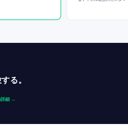
体験する。
 の詳細 →