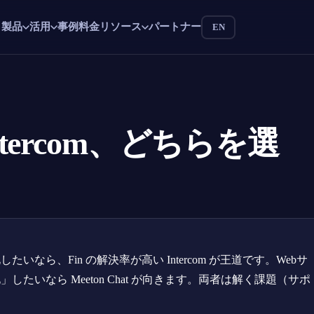
製品
活用
事例
料金
リソース
パートナー
EN
 Intercom、どちらを選
ら、Fin の解決率が高い Intercom が王道です。Webサ
いなら Meeton Chat が向きます。両者は解く課題（サポ