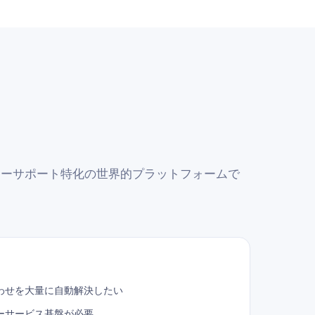
、カスタマーサポート特化の世界的プラットフォームで
わせを大量に自動解決したい
ーサービス基盤が必要