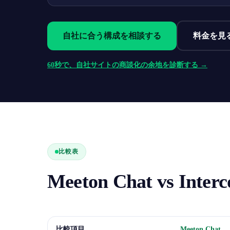
自社に合う構成を相談する
料金を見
60秒で、自社サイトの商談化の余地を診断する →
比較表
Meeton Chat vs Inter
比較項目
Meeton Chat