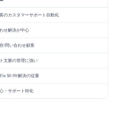
客のカスタマーサポート自動化
わせ解決が中心
存/問い合わせ顧客
ト文脈の管理に強い
Fin $0.99/解決の従量
心・サポート特化