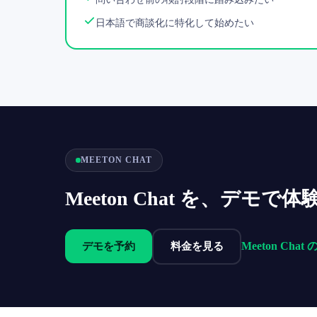
日本語で商談化に特化して始めたい
MEETON CHAT
Meeton Chat を、デモで
Meeton Chat
デモを予約
料金を見る