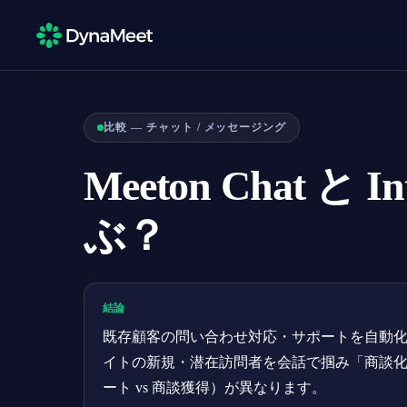
比較 — チャット / メッセージング
Meeton Chat と
ぶ？
結論
既存顧客の問い合わせ対応・サポートを自動化したいな
イトの新規・潜在訪問者を会話で掴み「商談化」した
ート vs 商談獲得）が異なります。