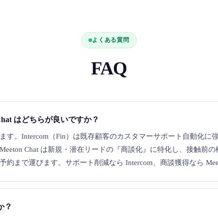
よくある質問
FAQ
ton Chat はどちらが良いですか？
す。Intercom（Fin）は既存顧客のカスタマーサポート自動化
eeton Chat は新規・潜在リードの『商談化』に特化し、接触前
まで運びます。サポート削減なら Intercom、商談獲得なら Mee
か？