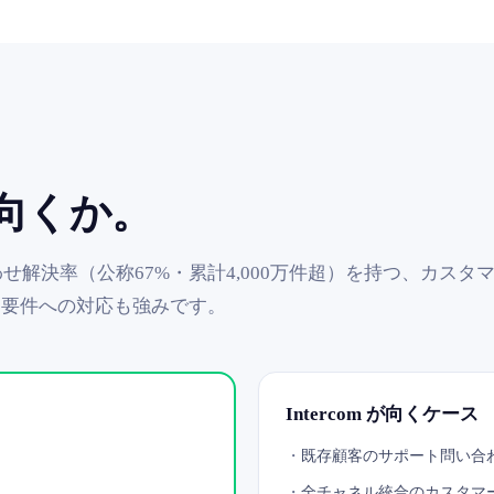
向くか。
高い問い合わせ解決率（公称67%・累計4,000万件超）を持つ
ィ要件への対応も強みです。
Intercom が向くケース
・
既存顧客のサポート問い合
・
全チャネル統合のカスタマ