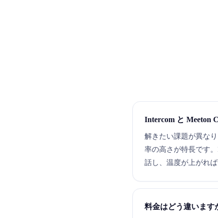
Intercom と Mee
解きたい課題が異なりま
率の高さが特長です。M
話し、温度が上がれば予約
料金はどう違います