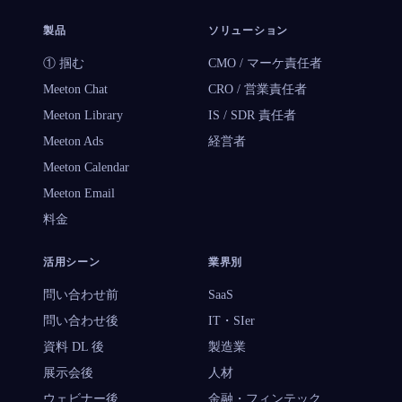
製品
ソリューション
① 掴む
CMO / マーケ責任者
Meeton Chat
CRO / 営業責任者
Meeton Library
IS / SDR 責任者
Meeton Ads
経営者
Meeton Calendar
Meeton Email
料金
活用シーン
業界別
問い合わせ前
SaaS
問い合わせ後
IT・SIer
資料 DL 後
製造業
展示会後
人材
ウェビナー後
金融・フィンテック