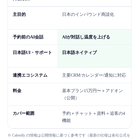
主目的
日本のインバウンド商談化
予約前のAI会話
AIが対話し温度を上げる
日本語UI・サポート
日本語ネイティブ
連携エコシステム
主要CRM/カレンダー/通知に対応
料金
基本プラン15万円〜＋アドオン
（公開）
カバー範囲
予約＋チャット＋資料＋追客の4
機能
※ Calendly の情報は公開情報に基づく参考です（最新の仕様は各社公式を