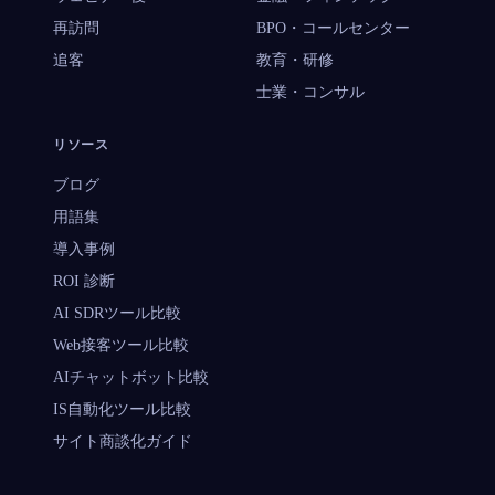
再訪問
BPO・コールセンター
追客
教育・研修
士業・コンサル
リソース
ブログ
用語集
導入事例
ROI 診断
AI SDRツール比較
Web接客ツール比較
AIチャットボット比較
IS自動化ツール比較
サイト商談化ガイド