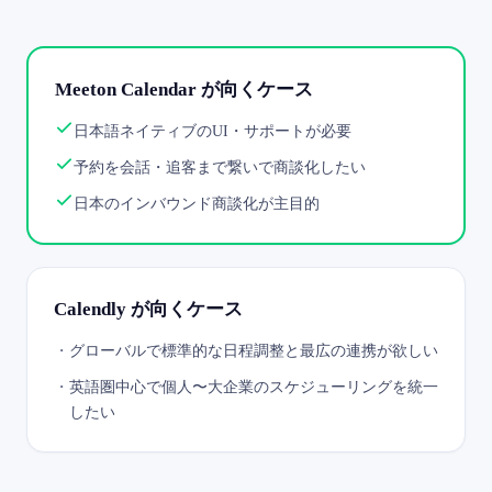
Meeton Calendar が向くケース
日本語ネイティブのUI・サポートが必要
予約を会話・追客まで繋いで商談化したい
日本のインバウンド商談化が主目的
Calendly が向くケース
・
グローバルで標準的な日程調整と最広の連携が欲しい
・
英語圏中心で個人〜大企業のスケジューリングを統一
したい