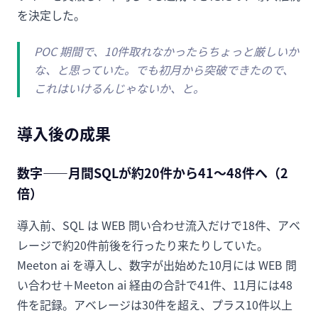
を決定した。
POC 期間で、10件取れなかったらちょっと厳しいか
な、と思っていた。でも初月から突破できたので、
これはいけるんじゃないか、と。
導入後の成果
数字——月間SQLが約20件から41〜48件へ（2
倍）
導入前、SQL は WEB 問い合わせ流入だけで18件、アベ
レージで約20件前後を行ったり来たりしていた。
Meeton ai を導入し、数字が出始めた10月には WEB 問
い合わせ＋Meeton ai 経由の合計で41件、11月には48
件を記録。アベレージは30件を超え、プラス10件以上