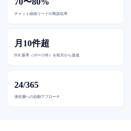
70〜80%
チャット経由リードの商談化率
月10件超
POC基準（10〜15件）を初月から達成
24/365
潜在層への自動アプローチ