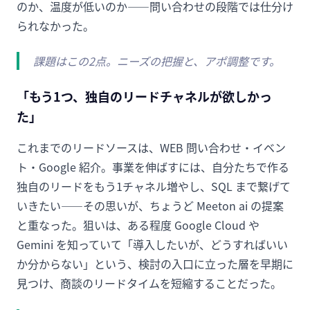
のか、温度が低いのか——問い合わせの段階では仕分け
られなかった。
課題はこの2点。ニーズの把握と、アポ調整です。
「もう1つ、独自のリードチャネルが欲しかっ
た」
これまでのリードソースは、WEB 問い合わせ・イベン
ト・Google 紹介。事業を伸ばすには、自分たちで作る
独自のリードをもう1チャネル増やし、SQL まで繋げて
いきたい——その思いが、ちょうど Meeton ai の提案
と重なった。狙いは、ある程度 Google Cloud や
Gemini を知っていて「導入したいが、どうすればいい
か分からない」という、検討の入口に立った層を早期に
見つけ、商談のリードタイムを短縮することだった。