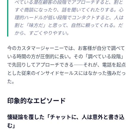
べている潜在顧客の段階でアプローチすると、割と
すぐ商談になったり、話を聞いてくれたりする。心
理的ハードルが低い段階でコンタクトすると、人は
割と「味方だ」と思って、自然に頼ってくれる。だ
から、すごくやりやすい。
今のカスタマージャーニーでは、お客様が自分で調べて
いる時間の方が圧倒的に長い。その「調べている段階」
で先回りしてアプローチできる——それが、電話を起点
とした従来のインサイドセールスにはなかった強みだっ
た。
印象的なエピソード
懐疑論を覆した「チャットに、人は意外と書き込
む」