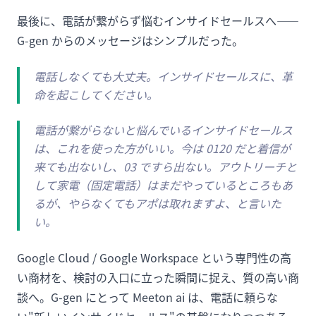
最後に、電話が繋がらず悩むインサイドセールスへ——
G-gen からのメッセージはシンプルだった。
電話しなくても大丈夫。インサイドセールスに、革
命を起こしてください。
電話が繋がらないと悩んでいるインサイドセールス
は、これを使った方がいい。今は 0120 だと着信が
来ても出ないし、03 ですら出ない。アウトリーチと
して家電（固定電話）はまだやっているところもあ
るが、やらなくてもアポは取れますよ、と言いた
い。
Google Cloud / Google Workspace という専門性の高
い商材を、検討の入口に立った瞬間に捉え、質の高い商
談へ。G-gen にとって Meeton ai は、電話に頼らな