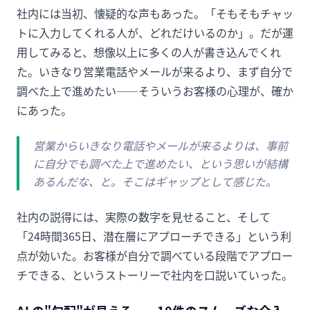
社内には当初、懐疑的な声もあった。「そもそもチャッ
トに入力してくれる人が、どれだけいるのか」。だが運
用してみると、想像以上に多くの人が書き込んでくれ
た。いきなり営業電話やメールが来るより、まず自分で
調べた上で進めたい——そういうお客様の心理が、確か
にあった。
営業からいきなり電話やメールが来るよりは、事前
に自分でも調べた上で進めたい、という思いが結構
あるんだな、と。そこはギャップとして感じた。
社内の説得には、実際の数字を見せること、そして
「24時間365日、潜在層にアプローチできる」という利
点が効いた。お客様が自分で調べている段階でアプロー
チできる、というストーリーで社内を口説いていった。