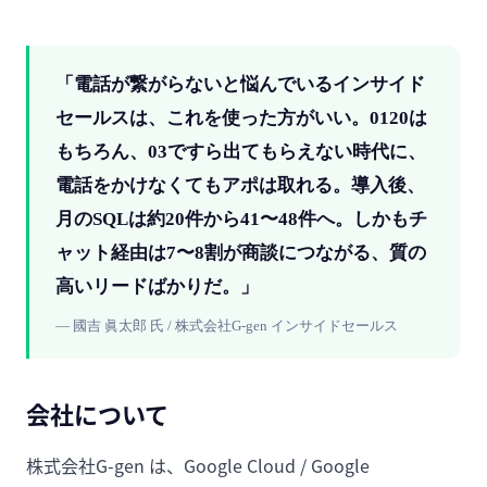
「
電話が繋がらないと悩んでいるインサイド
セールスは、これを使った方がいい。0120は
もちろん、03ですら出てもらえない時代に、
電話をかけなくてもアポは取れる。導入後、
月のSQLは約20件から41〜48件へ。しかもチ
ャット経由は7〜8割が商談につながる、質の
高いリードばかりだ。
」
—
國吉 眞太郎 氏 / 株式会社G-gen インサイドセールス
会社について
株式会社G-gen は、Google Cloud / Google