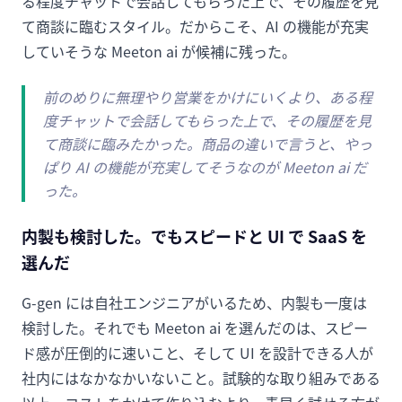
る程度チャットで会話してもらった上で、その履歴を見
て商談に臨むスタイル。だからこそ、AI の機能が充実
していそうな Meeton ai が候補に残った。
前のめりに無理やり営業をかけにいくより、ある程
度チャットで会話してもらった上で、その履歴を見
て商談に臨みたかった。商品の違いで言うと、やっ
ぱり AI の機能が充実してそうなのが Meeton ai だ
った。
内製も検討した。でもスピードと UI で SaaS を
選んだ
G-gen には自社エンジニアがいるため、内製も一度は
検討した。それでも Meeton ai を選んだのは、スピー
ド感が圧倒的に速いこと、そして UI を設計できる人が
社内にはなかなかいないこと。試験的な取り組みである