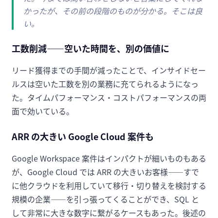
かったが、その前の段階のものが分かる。そこは良
い。
工数削減——空いた時間を、別の価値に
リード獲得までの手間が減ったことで、インサイドセー
ルスは空いた工数を別の業務に充てられるようになっ
た。タイムパフォーマンス・コストパフォーマンスの両
面で効いている。
ARR の大きい Google Cloud 案件も
Google Workspace 案件はインパクトが細いものもある
が、Google Cloud では ARR の大きいお客様——すで
に他クラウドを利用していて移行・切り替えを検討する
規模の企業——を引っ張ってくることができ、SQL と
して非常に大きな数字に繋がるケースもあった。後述の