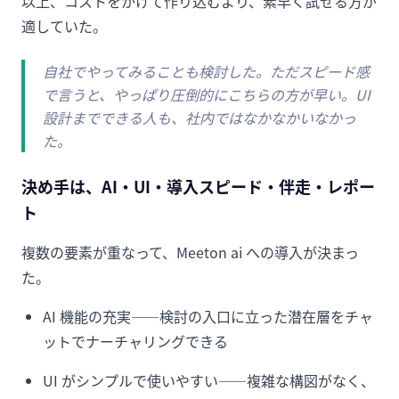
以上、コストをかけて作り込むより、素早く試せる方が
適していた。
自社でやってみることも検討した。ただスピード感
で言うと、やっぱり圧倒的にこちらの方が早い。UI
設計までできる人も、社内ではなかなかいなかっ
た。
決め手は、AI・UI・導入スピード・伴走・レポー
ト
複数の要素が重なって、Meeton ai への導入が決まっ
た。
AI 機能の充実——検討の入口に立った潜在層をチャ
ットでナーチャリングできる
UI がシンプルで使いやすい——複雑な構図がなく、