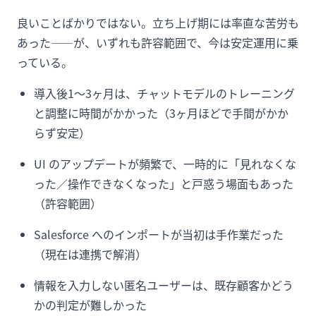
良いことばかりではない。立ち上げ期には率直な苦労も
あった——が、いずれも許容範囲で、今は安定運用に乗
っている。
導入後1〜3ヶ月は、チャットモデルのトレーニング
と調整に時間がかかった（3ヶ月ほどで手間がかか
らず安定）
UI のアップデートが頻繁で、一時的に「見れなくな
った／操作できなくなった」と戸惑う場面もあった
（許容範囲）
Salesforce へのインポートが当初は手作業だった
（現在は連携で解消）
情報を入力しない匿名ユーザーは、既存顧客かどう
かの判定が難しかった