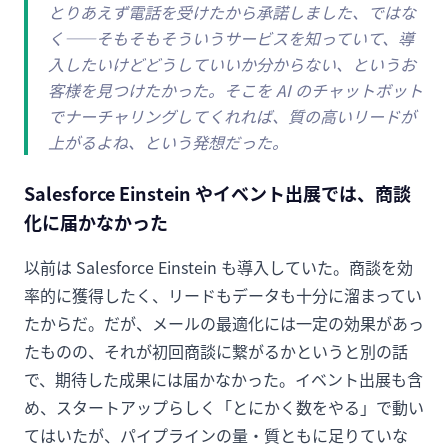
とりあえず電話を受けたから承諾しました、ではな
く——そもそもそういうサービスを知っていて、導
入したいけどどうしていいか分からない、というお
客様を見つけたかった。そこを AI のチャットボット
でナーチャリングしてくれれば、質の高いリードが
上がるよね、という発想だった。
Salesforce Einstein やイベント出展では、商談
化に届かなかった
以前は Salesforce Einstein も導入していた。商談を効
率的に獲得したく、リードもデータも十分に溜まってい
たからだ。だが、メールの最適化には一定の効果があっ
たものの、それが初回商談に繋がるかというと別の話
で、期待した成果には届かなかった。イベント出展も含
め、スタートアップらしく「とにかく数をやる」で動い
てはいたが、パイプラインの量・質ともに足りていな