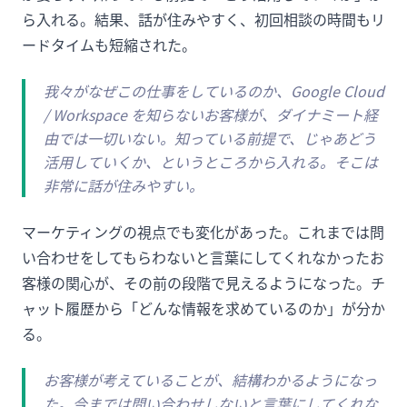
ら入れる。結果、話が住みやすく、初回相談の時間もリ
ードタイムも短縮された。
我々がなぜこの仕事をしているのか、Google Cloud
/ Workspace を知らないお客様が、ダイナミート経
由では一切いない。知っている前提で、じゃあどう
活用していくか、というところから入れる。そこは
非常に話が住みやすい。
マーケティングの視点でも変化があった。これまでは問
い合わせをしてもらわないと言葉にしてくれなかったお
客様の関心が、その前の段階で見えるようになった。チ
ャット履歴から「どんな情報を求めているのか」が分か
る。
お客様が考えていることが、結構わかるようになっ
た。今までは問い合わせしないと言葉にしてくれな