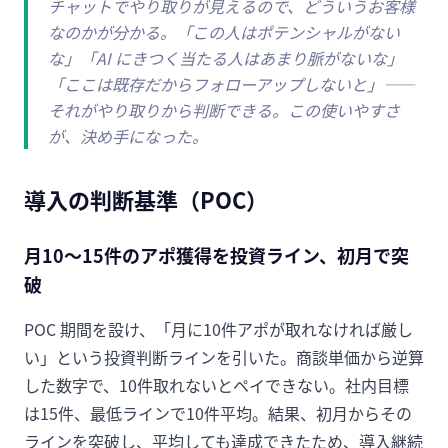
チャットでやり取りが見えるので、どういうお客様
なのかが分かる。「この人はポテンシャルがない
な」「AI にきつく当たる人はあまり脈がないな」
「ここは既存だからフォローアップしないと」——
それがやり取りから判断できる。この使いやすさ
が、決め手になった。
導入の判断基準（POC）
月10〜15件のアポ獲得を投資ライン、初月で突
破
POC 期間を設け、「月に10件アポが取れなければ厳し
い」という投資判断ラインを引いた。商談単価から逆算
した数字で、10件取れないとペイできない。社内目標
は15件、最低ラインで10件平均。結果、初月からその
ラインを突破し、平均しても達成できたため、導入継続