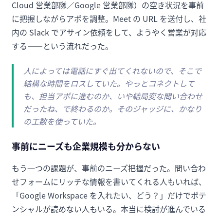
Cloud 営業部隊／Google 営業部隊）の空き状況を事前
に把握しながらアポを調整。Meet の URL を送付し、社
内の Slack でアサイン依頼をして、ようやく営業が対応
する——という流れだった。
人によっては電話にすぐ出てくれないので、そこで
結構な時間をロスしていた。やっとコネクトして
も、担当アポに進むのか、いや結局変な問い合わせ
だったね、で終わるのか。そのジャッジに、かなり
の工数を使っていた。
事前にニーズも企業規模も分からない
もう一つの課題が、事前のニーズ把握だった。問い合わ
せフォームにリッチな情報を書いてくれる人もいれば、
「Google Workspace を入れたい、どう？」だけでポテ
ンシャルが読めない人もいる。本当に検討が進んでいる