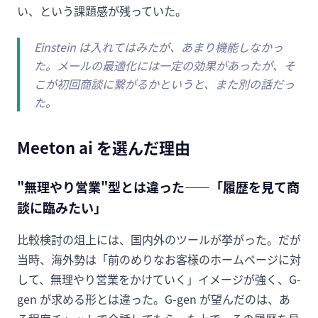
い、という課題感が残っていた。
Einstein は入れてはみたが、あまり機能しなかっ
た。メールの最適化には一定の効果があったが、そ
こが初回商談に繋がるかというと、また別の話だっ
た。
Meeton ai を選んだ理由
"無理やり営業"型とは違った——「履歴を見て商
談に臨みたい」
比較検討の俎上には、国内外のツールが挙がった。だが
当時、海外勢は「前のめりなお客様のホームページに対
して、無理やり営業をかけていく」イメージが強く、G-
gen が求める形とは違った。G-gen が望んだのは、あ