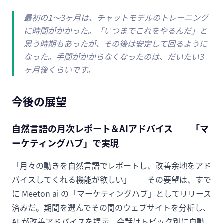
最初の1〜3ヶ月は、チャットモデルのトレーニング
に時間がかかった。「いつまでこれをやるんだ」と
思う時期もあったが、その後は安定して回るように
なった。手間がかからなくなったのは、だいたい3
ヶ月後くらいです。
今後の展望
自然言語の月次レポート＆AIアドバイス——「マ
ーケティングハブ」で実現
「月々の動きを自然言語でレポートし、改善余地をアド
バイスしてくれる機能が欲しい」——その要望は、すで
に Meeton ai の「マーケティングハブ」としてリリース
済みだ。期間を選んでその間のウェブサイトを分析し、
AI が改善アドバイスを提示。会話はトピック別に自動