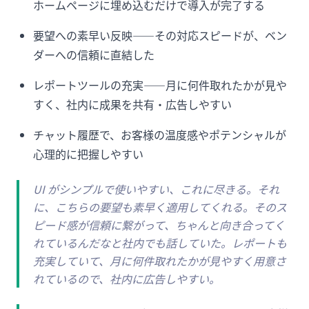
ホームページに埋め込むだけで導入が完了する
要望への素早い反映——その対応スピードが、ベン
ダーへの信頼に直結した
レポートツールの充実——月に何件取れたかが見や
すく、社内に成果を共有・広告しやすい
チャット履歴で、お客様の温度感やポテンシャルが
心理的に把握しやすい
UI がシンプルで使いやすい、これに尽きる。それ
に、こちらの要望も素早く適用してくれる。そのス
ピード感が信頼に繋がって、ちゃんと向き合ってく
れているんだなと社内でも話していた。レポートも
充実していて、月に何件取れたかが見やすく用意さ
れているので、社内に広告しやすい。