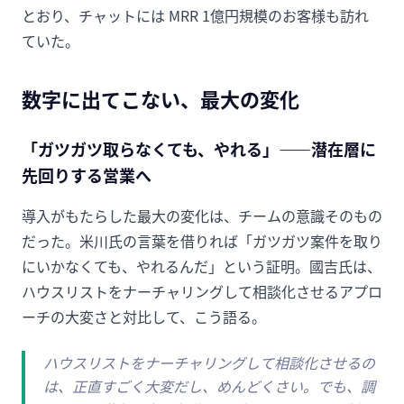
とおり、チャットには MRR 1億円規模のお客様も訪れ
ていた。
数字に出てこない、最大の変化
「ガツガツ取らなくても、やれる」——潜在層に
先回りする営業へ
導入がもたらした最大の変化は、チームの意識そのもの
だった。米川氏の言葉を借りれば「ガツガツ案件を取り
にいかなくても、やれるんだ」という証明。國吉氏は、
ハウスリストをナーチャリングして相談化させるアプロ
ーチの大変さと対比して、こう語る。
ハウスリストをナーチャリングして相談化させるの
は、正直すごく大変だし、めんどくさい。でも、調