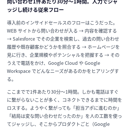
問い合わせ1件あたり30分〜1時間。人力でジャ
ッジし続ける従来フロー
導入前のインサイドセールスのフローはこうだった。
WEB サイトから問い合わせが入る → 内容を確認する
→ Salesforce でその企業を検索し、過去の問い合わせ
履歴や既存顧客かどうかを照合する → ホームページを
見に行き、企業規模やポテンシャルを把握する → その
うえで電話をかけ、Google Cloud や Google
Workspace でどんなニーズがあるのかをヒアリングす
る。
ここまでで1件あたり30分〜1時間。しかも電話はすぐ
に繋がらないことが多く、コネクトできるまでに時間を
ロスする。ようやく繋がっても「担当アポに進むのか」
「結局は変な問い合わせだったのか」を人の工数を使っ
てジャッジし、そこからプロダクトごと（Google