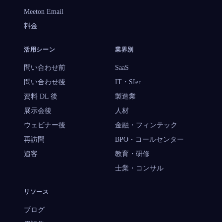
Meeton Email
料金
活用シーン
業界別
問い合わせ前
SaaS
問い合わせ後
IT・SIer
資料 DL 後
製造業
展示会後
人材
ウェビナー後
金融・フィンテック
再訪問
BPO・コールセンター
追客
教育・研修
士業・コンサル
リソース
ブログ