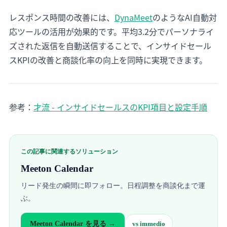
レスポンス時間の改善には、
DynaMeet
のようなAI自動対
応ツールの活用が効果的です。平均3.2分でパーソナライ
ズされた返信を自動送信することで、インサイドセール
スKPIの改善と商談化率の向上を同時に実現できます。
参考：
才流 - インサイドセールスのKPI項目と設定手順
この記事に関連するソリューション
Meeton Calendar
リード発生の瞬間に即フォロー。日程調整を商談化まで運
ぶ。
Meeton Calendar
を見る →
vs
immedio