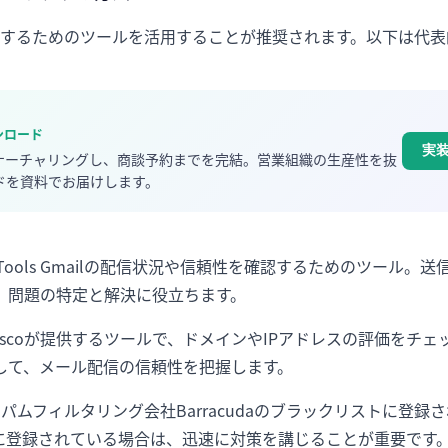
するためのツールを活用することが推奨されます。以下は代表
ウンロード
実
でナーチャリングし、商談予約までを完結。営業組織の生産性を抜
ドを資料でお届けします。
aster Tools Gmailの配信状況や信頼性を確認するためのツー
、問題の特定と解決に役立ちます。
igence Ciscoが提供するツールで、ドメインやIPアドレスの評価
して、メール配信の信頼性を把握します。
tral スパムフィルタリング会社Barracudaのブラックリストに
に登録されている場合は、迅速に対策を講じることが重要です