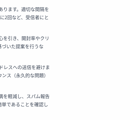
あります。適切な間隔を
に2回など、受信者にと
心を引き、開封率やクリ
基づいた提案を行うな
ドレスへの送信を避けま
ウンス（永久的な問題）
満を軽減し、スパム報告
簡単であることを確認し