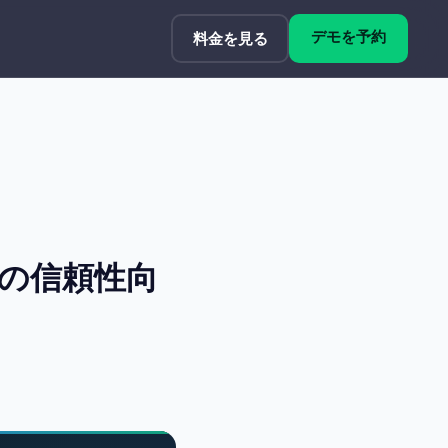
デモを予約
料金を見る
の信頼性向