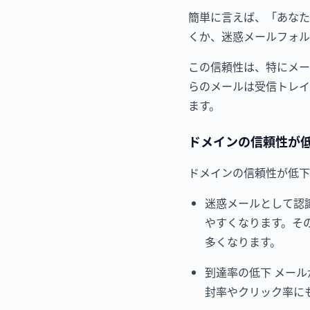
簡単に言えば、「あなた
くか、迷惑メールフォル
この信頼性は、特にメー
らのメールは受信トレイ
ます。
ドメインの信頼性が
ドメインの信頼性が低下
迷惑メールとして認
やすくなります。そ
多くなります。
到達率の低下 メー
封率やクリック率に