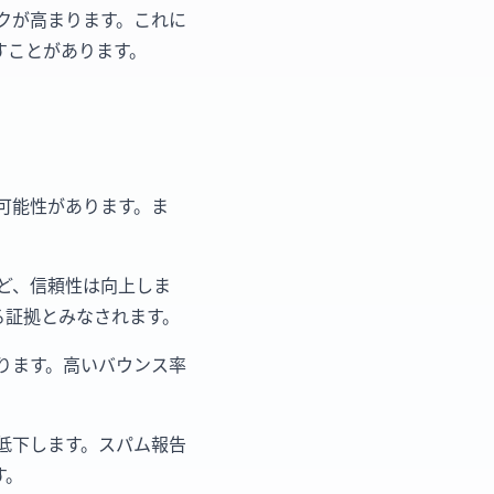
クが高まります。これに
すことがあります。
可能性があります。ま
ど、信頼性は向上しま
る証拠とみなされます。
ります。高いバウンス率
。
低下します。スパム報告
す。