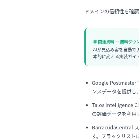
ドメインの信頼性を確認
📘 関連資料 — 無料ダ
AIが見込み客を自動
本的に変える実装ガイ
Google Postm
ンスデータを提供し
Talos Intell
の評価データを利用
BarracudaCen
す。ブラックリスト