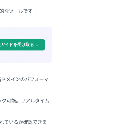
的なツールです：
装ガイドを受け取る
→
ル。送信ドメインのパフォーマ
をチェック可能。リアルタイム
登録されているか確認できま
。