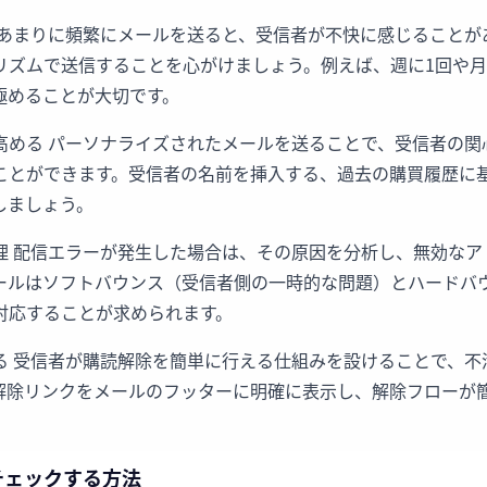
 あまりに頻繁にメールを送ると、受信者が不快に感じることが
リズムで送信することを心がけましょう。例えば、週に1回や月
極めることが大切です。
高める パーソナライズされたメールを送ることで、受信者の関
ことができます。受信者の名前を挿入する、過去の購買履歴に
しましょう。
理 配信エラーが発生した場合は、その原因を分析し、無効なア
ールはソフトバウンス（受信者側の一時的な問題）とハードバ
対応することが求められます。
る 受信者が購読解除を簡単に行える仕組みを設けることで、不
解除リンクをメールのフッターに明確に表示し、解除フローが
チェックする方法