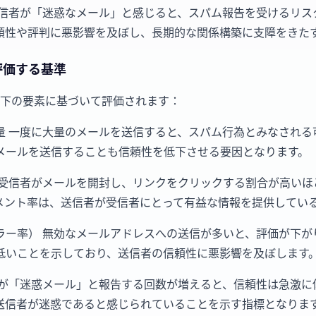
受信者が「迷惑なメール」と感じると、スパム報告を受けるリス
頼性や評判に悪影響を及ぼし、長期的な関係構築に支障をきた
評価する基準
下の要素に基づいて評価されます：
量 一度に大量のメールを送信すると、スパム行為とみなされる
メールを送信することも信頼性を低下させる要因となります。
 受信者がメールを開封し、リンクをクリックする割合が高いほ
メント率は、送信者が受信者にとって有益な情報を提供してい
ラー率） 無効なメールアドレスへの送信が多いと、評価が下が
低いことを示しており、送信者の信頼性に悪影響を及ぼします
者が「迷惑メール」と報告する回数が増えると、信頼性は急激に
送信者が迷惑であると感じられていることを示す指標となりま