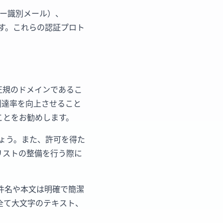
キー識別メール）、
ます。これらの認証プロト
が正規のドメインであるこ
到達率を向上させること
ことをお勧めします。
ょう。また、許可を得た
リストの整備を行う際に
件名や本文は明確で簡潔
全て大文字のテキスト、