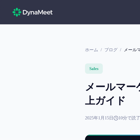
ホーム
/
ブログ
/
メール
Sales
メールマー
上ガイド
2025年1月15日
10
分で読