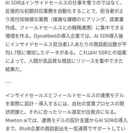
AI SDRはインサイドセールスの仕事を奪うのではなく、
反復的な初期対応業務を自動化することで、担当者がよ
り高付加価値な業務（複雑な課題のヒアリング、提案書
作成、フィールドセールスとの戦略連携）に集中できる
環境を作る。DynaMeetの導入企業では、AI SDR導入後
にインサイドセールス担当者1人あたりの商談創出数が平
均1.7倍に増加したデータがある。これはAI SDRとの協業
によって、人間が高品質な商談にリソースを集中できた
結果だ。
---
インサイドセールスとフィールドセールスの連携モデル
を実際に設計・導入するには、自社の営業プロセスの現
状把握と、それに合ったツール選定が出発点になる。
Meeton aiでは、連携モデルの設計支援からAI SDRの導入
まで、BtoB企業の商談創出を一気通貫でサポートしてい