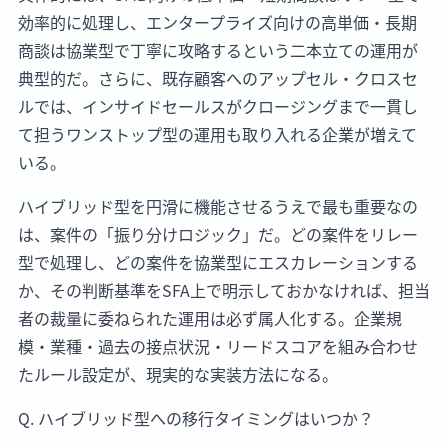
効率的に処理し、エンタープライズ向けの高単価・長期
商談は協業型で丁寧に攻略するという二本立ての運用が
典型的だ。さらに、既存顧客へのアップセル・クロスセ
ルでは、インサイドセールスがクロージングまで一貫し
て担うワンストップ型の運用も取り入れる企業が増えて
いる。
ハイブリッド型を円滑に機能させるうえで最も重要なの
は、案件の「振り分けロジック」だ。どの案件をリレー
型で処理し、どの案件を協業型にエスカレーションする
か、その判断基準をSFA上で明示しておかなければ、担当
者の裁量に委ねられた運用は必ず属人化する。企業規
模・業種・過去の接点状況・リードスコアを組み合わせ
たルール設定が、現実的な実装方法になる。
Q. ハイブリッド型への移行タイミングはいつか？