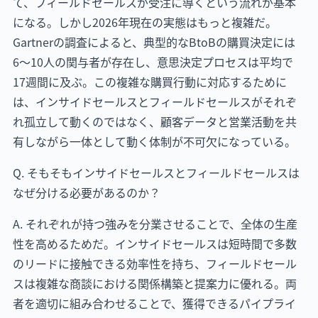
て、フィールドセールスが受注に導くという流れが基本
になる。しかし2026年現在の実態はもっと複雑だ。
Gartnerの調査によると、典型的なBtoBの購買決定には
6〜10人の関与者が存在し、意思決定プロセスは平均で
17週間に及ぶ。この複雑な購買行動に対応するために
は、インサイドセールスとフィールドセールスがそれぞ
れ孤立して動くのではなく、顧客データと営業活動を共
有しながら一体として動く体制が不可欠になっている。
Q. そもそもインサイドセールスとフィールドセールスは
なぜ分ける必要があるのか？
A. それぞれが持つ強みを分業させることで、全体の生産
性を高めるためだ。インサイドセールスは短時間で多数
のリードに接触できる効率性を持ち、フィールドセール
スは複雑な商談における関係構築と提案力に優れる。両
者を適切に組み合わせることで、獲得できるパイプライ