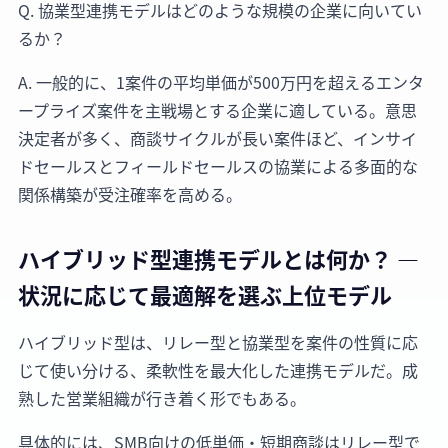
Q. 協業型連携モデルはどのような規模の企業に向いてい
るか？
A. 一般的に、1案件の平均単価が500万円を超えるエンタ
ープライズ案件を主戦場とする企業に適している。意思
決定者が多く、商談サイクルが長い案件ほど、インサイ
ドセールスとフィールドセールスの協業による多面的な
関係構築が受注確率を高める。
ハイブリッド型連携モデルとは何か？ —
状況に応じて最適解を選ぶ上位モデル
ハイブリッド型は、リレー型と協業型を案件の性質に応
じて使い分ける、柔軟性を最大化した連携モデルだ。成
熟した営業組織が行き着く形でもある。
具体的には、SMB向けの低単価・短期商談はリレー型で