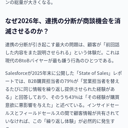
ンの総量が大きくなる。
なぜ2026年、連携の分断が商談機会を消
滅させるのか？
連携の分断が引き起こす最大の問題は、顧客が「前回話
した内容をまた説明させられる」という体験だ。これは
現代のBtoBバイヤーが最も嫌う行為のひとつである。
Salesforceが2025年末に公開した「State of Sales」レポ
ートでは、B2B購買担当者の79%が「営業担当者を替え
るたびに同じ情報を繰り返し提供させられた経験があ
る」と回答しており、そのうち43%は「その経験が購買
意欲に悪影響を与えた」と述べている。インサイドセー
ルスとフィールドセールスの間で顧客情報が共有されて
いなければ、この「繰り返し体験」が必然的に発生す