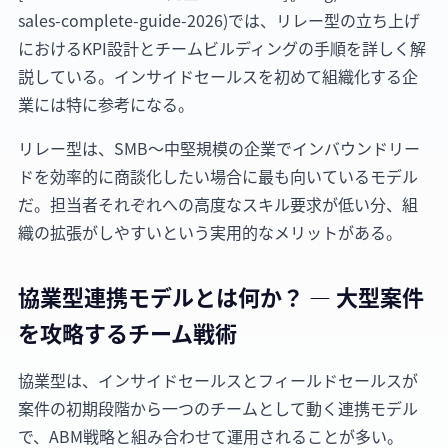
sales-complete-guide-2026)では、リレー型の立ち上げ
におけるKPI設計とチームビルディングの手順を詳しく解
説している。インサイドセールスを初めて組織化する企
業には特に参考になる。
リレー型は、SMB〜中堅規模の企業でインバウンドリー
ドを効率的に商談化したい場合に最も向いているモデル
だ。担当者それぞれへの高度なスキル要求が低い分、組
織の拡張がしやすいという実用的なメリットがある。
協業型連携モデルとは何か？ — 大型案件
を攻略するチーム戦術
協業型は、インサイドセールスとフィールドセールスが
案件の初期段階から一つのチームとして動く連携モデル
で、ABM戦略と組み合わせて運用されることが多い。