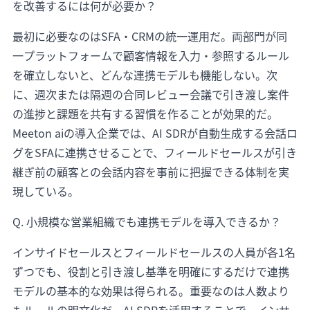
を改善するには何が必要か？
最初に必要なのはSFA・CRMの統一運用だ。両部門が同
一プラットフォームで顧客情報を入力・参照するルール
を確立しないと、どんな連携モデルも機能しない。次
に、週次または隔週の合同レビュー会議で引き渡し案件
の進捗と課題を共有する習慣を作ることが効果的だ。
Meeton aiの導入企業では、AI SDRが自動生成する会話ロ
グをSFAに連携させることで、フィールドセールスが引き
継ぎ前の顧客との会話内容を事前に把握できる体制を実
現している。
Q. 小規模な営業組織でも連携モデルを導入できるか？
インサイドセールスとフィールドセールスの人員が各1名
ずつでも、役割と引き渡し基準を明確にするだけで連携
モデルの基本的な効果は得られる。重要なのは人数より