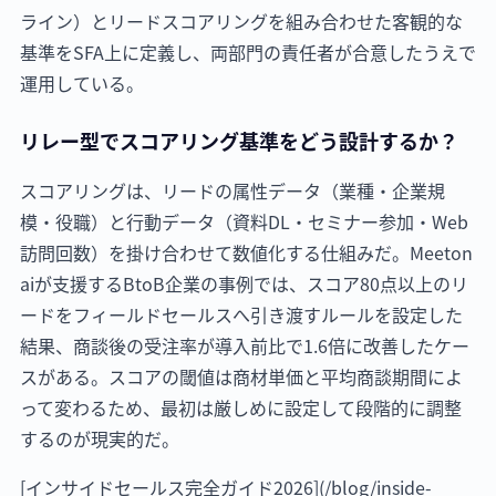
ライン）とリードスコアリングを組み合わせた客観的な
基準をSFA上に定義し、両部門の責任者が合意したうえで
運用している。
リレー型でスコアリング基準をどう設計するか？
スコアリングは、リードの属性データ（業種・企業規
模・役職）と行動データ（資料DL・セミナー参加・Web
訪問回数）を掛け合わせて数値化する仕組みだ。Meeton
aiが支援するBtoB企業の事例では、スコア80点以上のリ
ードをフィールドセールスへ引き渡すルールを設定した
結果、商談後の受注率が導入前比で1.6倍に改善したケー
スがある。スコアの閾値は商材単価と平均商談期間によ
って変わるため、最初は厳しめに設定して段階的に調整
するのが現実的だ。
[インサイドセールス完全ガイド2026](/blog/inside-