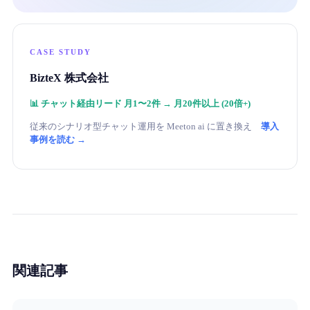
CASE STUDY
BizteX 株式会社
📊
チャット経由リード 月1〜2件 → 月20件以上 (20倍+)
従来のシナリオ型チャット運用を Meeton ai に置き換え
導入
事例を読む →
関連記事