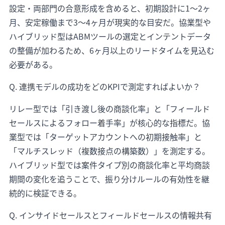
設定・両部門の合意形成を含めると、初期設計に1〜2ヶ
月、安定稼働まで3〜4ヶ月が現実的な目安だ。協業型や
ハイブリッド型はABMツールの選定とインテントデータ
の整備が加わるため、6ヶ月以上のリードタイムを見込む
必要がある。
Q. 連携モデルの成功をどのKPIで測定すればよいか？
リレー型では「引き渡し後の商談化率」と「フィールド
セールスによるフォロー着手率」が核心的な指標だ。協
業型では「ターゲットアカウントへの初期接触率」と
「マルチスレッド（複数接点の構築数）」を測定する。
ハイブリッド型では案件タイプ別の商談化率と平均商談
期間の変化を追うことで、振り分けルールの有効性を継
続的に検証できる。
Q. インサイドセールスとフィールドセールスの情報共有