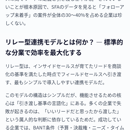
いことが根本原因で、SFAのデータを見ると「フォローア
ップ未着手」の案件が全体の30〜40%を占める企業は珍
しくない。
リレー型連携モデルとは何か？ — 標準的
な分業で効率を最大化する
リレー型は、インサイドセールスが育てたリードを商談
化の基準を満たした時点でフィールドセールスへ引き渡
す、最もシンプルで導入しやすい連携モデルだ。
このモデルの構造はシンプルだが、機能させるための核
心は「引き渡し基準の言語化」にある。多くの企業で失
敗が起きるのは、「いいリードだと思ったから渡した」
という属人的な判断に依存しているためだ。成功してい
る企業では、BANT条件（予算・決裁権・ニーズ・タイム