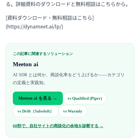
る。詳細資料のダウンロードと無料相談はこちらから。
[資料ダウンロード・無料相談はこちら]
(https://dynameet.ai/lp/)
この記事に関連するソリューション
Meeton ai
AI SDR とは何か、商談化率をどう上げるか——カテゴリ
の定義と実践知。
Meeton ai
を見る →
vs
Qualified (Piper)
vs
Drift（Salesloft）
vs
Warmly
60秒で、自社サイトの商談化の余地を診断する →