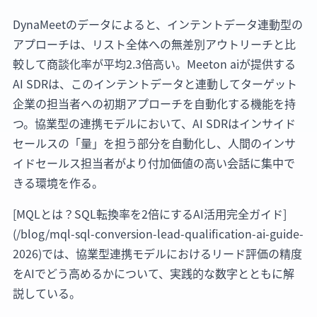
DynaMeetのデータによると、インテントデータ連動型の
アプローチは、リスト全体への無差別アウトリーチと比
較して商談化率が平均2.3倍高い。Meeton aiが提供する
AI SDRは、このインテントデータと連動してターゲット
企業の担当者への初期アプローチを自動化する機能を持
つ。協業型の連携モデルにおいて、AI SDRはインサイド
セールスの「量」を担う部分を自動化し、人間のインサ
イドセールス担当者がより付加価値の高い会話に集中で
きる環境を作る。
[MQLとは？SQL転換率を2倍にするAI活用完全ガイド]
(/blog/mql-sql-conversion-lead-qualification-ai-guide-
2026)では、協業型連携モデルにおけるリード評価の精度
をAIでどう高めるかについて、実践的な数字とともに解
説している。