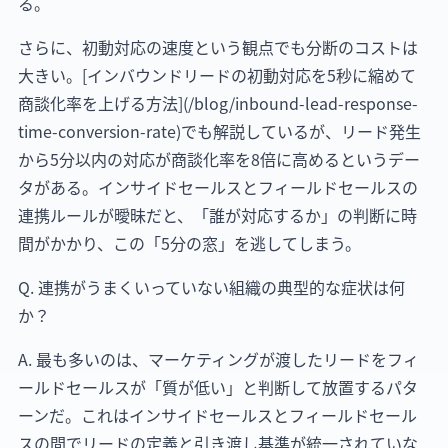
る。
さらに、初動対応の速度という観点でも分断のコストは
大きい。[インバウンドリードの初動対応を5秒に縮めて
商談化率を上げる方法](/blog/inbound-lead-response-
time-conversion-rate)でも解説しているが、リード発生
から5分以内の対応が商談化率を8倍に高めるというデー
タがある。インサイドセールスとフィールドセールスの
連携ルールが曖昧だと、「誰が対応するか」の判断に時
間がかかり、この「5分の窓」を逃してしまう。
Q. 連携がうまくいっていない組織の典型的な症状は何
か？
A. 最も多いのは、マーケティングが渡したリードをフィ
ールドセールスが「質が低い」と判断して放置するパタ
ーンだ。これはインサイドセールスとフィールドセール
スの間でリードの定義と引き渡し基準が統一されていな