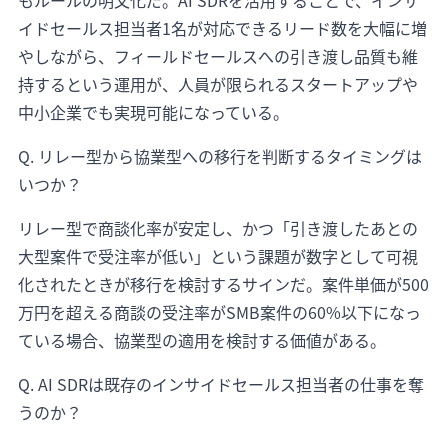
もルールの明文化だ。AI SDRを活用することで、インサ
イドセールス担当者1名が対応できるリード数を大幅に増
やしながら、フィールドセールスへの引き渡し品質も維
持するという運用が、人員が限られるスタートアップや
中小企業でも実現可能になっている。
Q. リレー型から協業型への移行を判断するタイミングは
いつか？
リレー型で商談化率が安定し、かつ「引き渡したあとの
大型案件で受注率が低い」という課題が数字として可視
化されたときが移行を検討するサインだ。案件単価が500
万円を超える商談の受注率がSMB案件の60%以下になっ
ている場合、協業型の適用を検討する価値がある。
Q. AI SDRは既存のインサイドセールス担当者の仕事を奪
うのか？