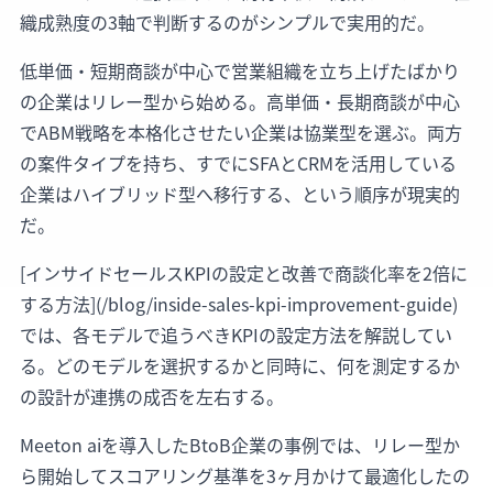
織成熟度の3軸で判断するのがシンプルで実用的だ。
低単価・短期商談が中心で営業組織を立ち上げたばかり
の企業はリレー型から始める。高単価・長期商談が中心
でABM戦略を本格化させたい企業は協業型を選ぶ。両方
の案件タイプを持ち、すでにSFAとCRMを活用している
企業はハイブリッド型へ移行する、という順序が現実的
だ。
[インサイドセールスKPIの設定と改善で商談化率を2倍に
する方法](/blog/inside-sales-kpi-improvement-guide)
では、各モデルで追うべきKPIの設定方法を解説してい
る。どのモデルを選択するかと同時に、何を測定するか
の設計が連携の成否を左右する。
Meeton aiを導入したBtoB企業の事例では、リレー型か
ら開始してスコアリング基準を3ヶ月かけて最適化したの