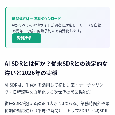
📘 関連資料 — 無料ダウンロード
AIがすべてのWebサイト訪問者に対応し、リードを自動
で獲得・育成。商談予約まで自動化します。
資料請求
→
AI SDRとは何か？従来SDRとの決定的な
違いと2026年の実態
AI SDRは、生成AIを活用して初動対応・ナーチャリン
グ・日程調整を自動化する次世代の営業機能だ。
従来SDRが抱える課題は大きく3つある。業務時間外や繁
忙期の対応遅れ（平均42時間）、トップSDRと平均SDR