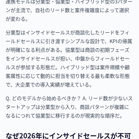
連携モデルは分業型・協業型・ハイブリッド型の3パター
ンが主流で、自社のリード数と案件複雑度によって選択
が変わる。
分業型はインサイドセールスが商談化したリードをフィ
ールドセールスに引き渡すシンプルな設計で、KPIの帰属
が明確になる利点がある。協業型は商談の初期フェーズ
をインサイドセールスが担い、中盤からフィールドセー
ルスが参加する形態だ。ハイブリッド型は案件規模や顧
客属性に応じて動的に担当を切り替える最も柔軟な形態
で、大企業での導入実績が増えている。
Q. どのモデルから始めるべきか？ A. リード数が少ないス
タートアップは分業型から入り、商談パターンが複雑に
なるにつれて協業型に移行するのが現実的な順序だ。
なぜ2026年にインサイドセールスが不可