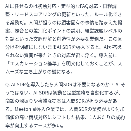
AIに任せるのは初動対応・定型的なFAQ対応・日程調
整・リードスコアリングの更新といった、ルール化でき
る業務だ。人間が担うのは顧客固有の事情を踏まえた提
案、競合との差別化ポイントの説明、経営課題レベルの
対話といった文脈理解と創造性が必要な業務だ。この区
分けを明確にしないままAI SDRを導入すると、AIが答え
られない質問が来たときの対応が宙に浮く。導入前に
「エスカレーション基準」を明文化しておくことが、ス
ムーズな立ち上がりの鍵になる。
Q. AI SDRを導入したら人間SDRは不要になるのか？ A. そ
うではない。AI SDRは初動と定型業務を自動化するが、
商談の深掘りや複雑な提案は人間SDRが担う必要があ
る。Meeton ai導入企業では、人間SDRの業務がより付加
価値の高い商談対応にシフトした結果、1人あたりの成約
率が向上するケースが多い。