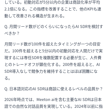
している。初動対応が5分以内の企業は商談化率が平均
2.1倍になる。この指標を改善することで、他のKPIも連
動して改善される構造が生まれる。
Q. 月間リード数がどのくらいになったらAI SDRを検討す
べきか？
月間リード数が100件を超えたタイミングが一つの目安
だ。100件を超えると5分以内の初動対応を人間だけで実
現するには専任SDRを複数配置する必要が生じ、人件費
とのトレードオフが顕在化する。200件を超えると、AI
SDR導入なしで競争力を維持することはほぼ困難にな
る。
Q. 日本語対応のAI SDRは商談に使えるレベルの品質か？
2026年時点では、Meeton aiを含む主要なAI SDRは日本
語での自然な対話品質を実現している。2024年以前に指