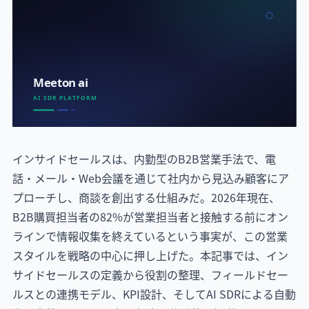
インサイドセールスは、内勤型のB2B営業手法で、電
話・メール・Web会議を通じて社内から見込み顧客にア
プローチし、商談を創出する仕組みだ。2026年現在、
B2B購買担当者の82%が営業担当者と接触する前にオン
ラインで情報収集を終えているという事実が、この営業
スタイルを戦略の中心に押し上げた。本記事では、イン
サイドセールスの定義から役割の整理、フィールドセー
ルスとの連携モデル、KPI設計、そしてAI SDRによる自動