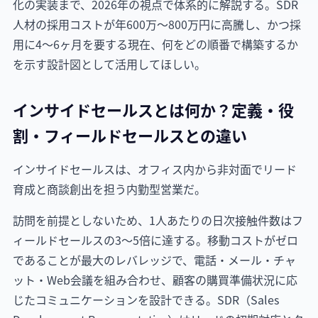
化の実装まで、2026年の視点で体系的に解説する。SDR
人材の採用コストが年600万〜800万円に高騰し、かつ採
用に4〜6ヶ月を要する現在、何をどの順番で構築するか
を示す設計図として活用してほしい。
インサイドセールスとは何か？定義・役
割・フィールドセールスとの違い
インサイドセールスは、オフィス内から非対面でリード
育成と商談創出を担う内勤型営業だ。
訪問を前提としないため、1人あたりの日次接触件数はフ
ィールドセールスの3〜5倍に達する。移動コストがゼロ
であることが最大のレバレッジで、電話・メール・チャ
ット・Web会議を組み合わせ、顧客の購買準備状況に応
じたコミュニケーションを設計できる。SDR（Sales